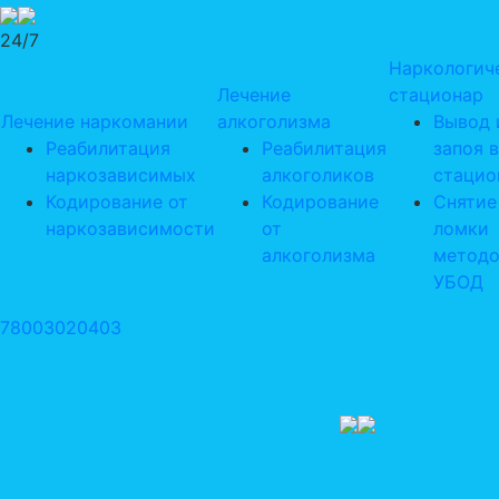
24/7
Наркологич
Лечение
стационар
Лечение наркомании
алкоголизма
Вывод 
Реабилитация
Реабилитация
запоя в
наркозависимых
алкоголиков
стацио
Кодирование от
Кодирование
Снятие
наркозависимости
от
ломки
алкоголизма
метод
УБОД
78003020403