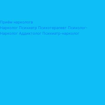
Приём нарколога
Нарколог
Психиатр
Психотерапевт
Психолог-
Нарколог
Аддиктолог
Психиатр-нарколог