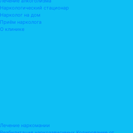
Лечение алкоголизма
Наркологический стационар
Нарколог на дом
Приём нарколога
О клинике
Лечение наркомании
Реабилитация наркозависимых
Кодирование от