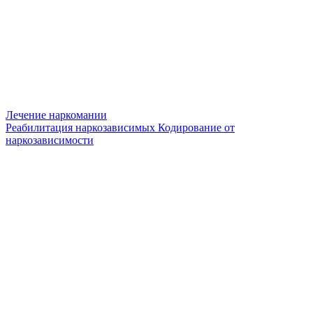
Лечение наркомании
Реабилитация наркозависимых
Кодирование от
наркозависимости