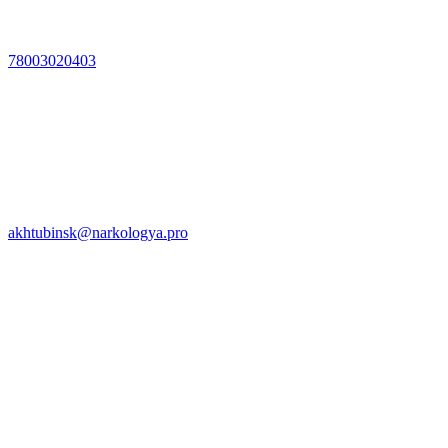
78003020403
akhtubinsk@narkologya.pro